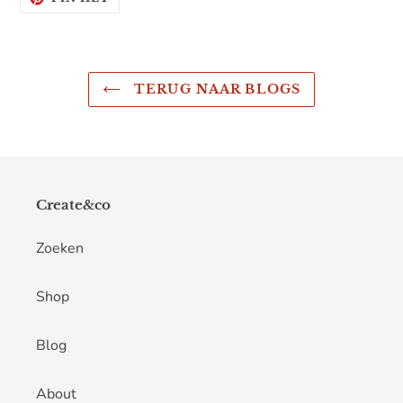
OP
PINTEREST
TERUG NAAR BLOGS
Create&co
Zoeken
Shop
Blog
About