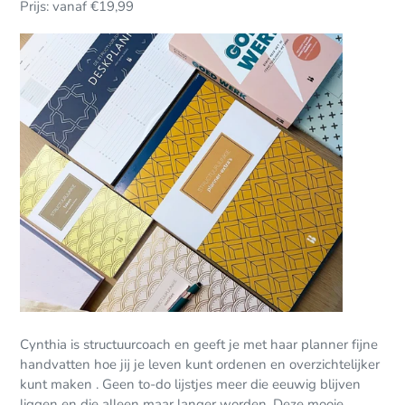
Prijs: vanaf €19,99
Cynthia is structuurcoach en geeft je met haar planner fijne
handvatten hoe jij je leven kunt ordenen en overzichtelijker
kunt maken . Geen to-do lijstjes meer die eeuwig blijven
liggen en die alleen maar langer worden. Deze mooie