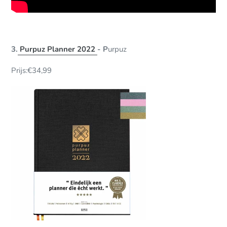
3.
Purpuz Planner 2022
- P
urpuz
Prijs:€34,99