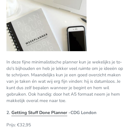
In deze fijne minimalistische planner kun je wekelijks je to-
do's bijhouden en heb je lekker veel ruimte om je ideeën op
te schrijven. Maandelijks kun je een goed overzicht maken
van je taken én wat wij erg fijn vinden: hij is datumloos. Je
kunt dus zelf bepalen wanneer je begint en hem wil
gebruiken. Ook handig: door het A5 formaat neem je hem
makkelijk overal mee naar toe.
2.
Getting Stuff Done Planner
-CDG London
Prijs: €32,95