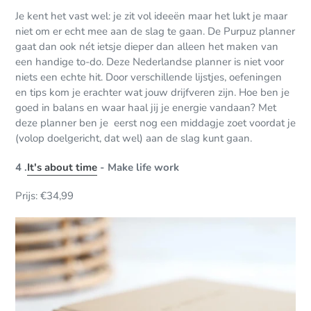
Je kent het vast wel: je zit vol ideeën maar het lukt je maar
niet om er echt mee aan de slag te gaan. De Purpuz planner
gaat dan ook nét ietsje dieper dan alleen het maken van
een handige to-do.
Deze Nederlandse planner is niet voor
niets een echte hit.
Door verschillende lijstjes, oefeningen
en tips kom je erachter wat jouw drijfveren zijn. Hoe ben je
goed in balans en waar haal jij je energie vandaan? Met
deze planner ben je eerst nog een middagje zoet voordat je
(volop doelgericht, dat wel) aan de slag kunt gaan.
4 .
It's about time
- Make life work
Prijs: €34,99