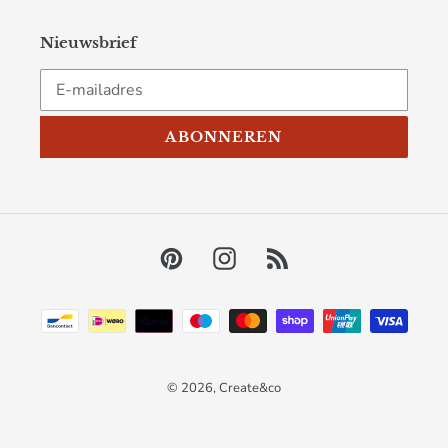
Nieuwsbrief
ABONNEREN
Pinterest
Instagram
RSS
Betaalmethoden
© 2026,
Create&co