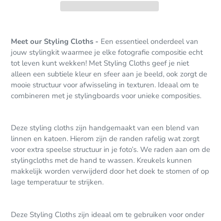
Product
toegevoegen
Meet our Styling Cloths -
Een essentieel onderdeel van
aan
jouw stylingkit waarmee je elke fotografie compositie echt
uw
tot leven kunt wekken! Met Styling Cloths geef je niet
winkelwagen
alleen een subtiele kleur en sfeer aan je beeld, ook zorgt de
mooie structuur voor afwisseling in texturen. Ideaal om te
combineren met je stylingboards voor unieke composities.
Deze styling cloths zijn handgemaakt van een blend van
linnen en katoen. Hierom zijn de randen rafelig wat zorgt
voor extra speelse structuur in je foto’s. We raden aan om de
stylingcloths met de hand te wassen. Kreukels kunnen
makkelijk worden verwijderd door het doek te stomen of op
lage temperatuur te strijken.
Deze Styling Cloths zijn ideaal om te gebruiken voor onder