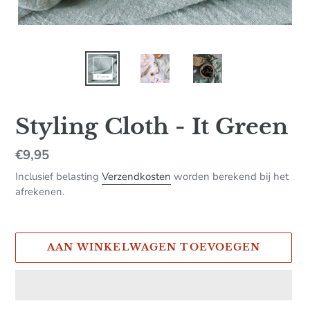
Styling Cloth - It Green
Normale
€9,95
prijs
Inclusief belasting
Verzendkosten
worden berekend bij het
afrekenen.
AAN WINKELWAGEN TOEVOEGEN