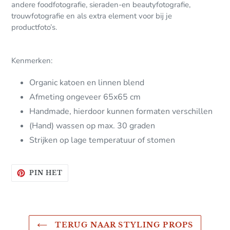
andere foodfotografie, sieraden-en beautyfotografie,
trouwfotografie en als extra element voor bij je
productfoto’s.
Kenmerken:
Organic katoen en linnen blend
Afmeting ongeveer 65x65 cm
Handmade, hierdoor kunnen formaten verschillen
(Hand) wassen op max. 30 graden
Strijken op lage temperatuur of stomen
PINNEN
PIN HET
OP
PINTEREST
TERUG NAAR STYLING PROPS