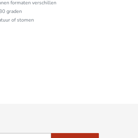
nen formaten verschillen
30 graden
atuur of stomen