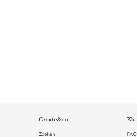
Create&co
Kla
Zoeken
FAQ