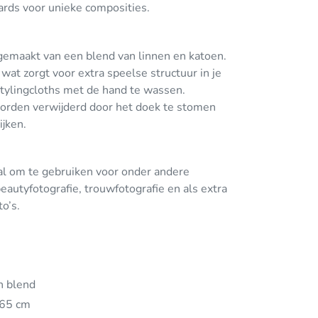
ards voor unieke composities.
dgemaakt van een blend van linnen en katoen.
 wat zorgt voor extra speelse structuur in je
tylingcloths met de hand te wassen.
orden verwijderd door het doek te stomen
ijken.
aal om te gebruiken voor onder andere
eautyfotografie, trouwfotografie en als extra
to’s.
n blend
x65 cm