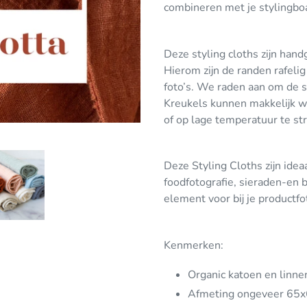
combineren met je stylingbo
Deze styling cloths zijn han
Hierom zijn de randen rafelig
foto’s. We raden aan om de s
Kreukels kunnen makkelijk w
of op lage temperatuur te str
Deze Styling Cloths zijn ide
foodfotografie, sieraden-en b
element voor bij je productfo
Kenmerken:
Organic katoen en linne
Afmeting ongeveer 65