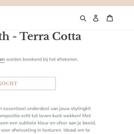
Zoeken
Aanmelden
Winkelw
th - Terra Cotta
ten
worden berekend bij het afrekenen.
KOCHT
n essentieel onderdeel van jouw stylingkit
ompositie echt tot leven kunt wekken! Met
lleen een subtiele kleur en sfeer aan je beeld,
voor afwisseling in texturen. Ideaal om te