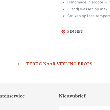
Handmade, hierdoor kun
(Hand) wassen op max. 
Strijken op lage temper
PINNEN
PIN HET
OP
PINTEREST
TERUG NAAR STYLING PROPS
ntenservice
Nieuwsbrief