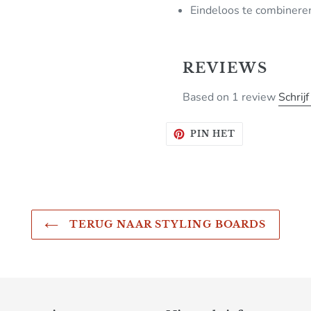
Eindeloos te combinere
REVIEWS
Based on 1 review
Schrijf
PINNEN
PIN HET
OP
PINTEREST
TERUG NAAR STYLING BOARDS