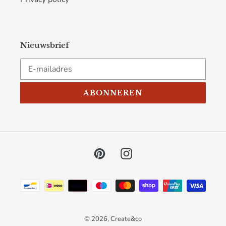
Nieuwsbrief
ABONNEREN
Pinterest
Instagram
Betaalmethoden
© 2026,
Create&co