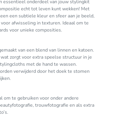
n essentieel onderdeel van jouw stylingkit
ompositie echt tot leven kunt wekken! Met
lleen een subtiele kleur en sfeer aan je beeld,
voor afwisseling in texturen. Ideaal om te
ards voor unieke composities.
dgemaakt van een blend van linnen en katoen.
 wat zorgt voor extra speelse structuur in je
tylingcloths met de hand te wassen.
orden verwijderd door het doek te stomen
ijken.
aal om te gebruiken voor onder andere
eautyfotografie, trouwfotografie en als extra
to’s.