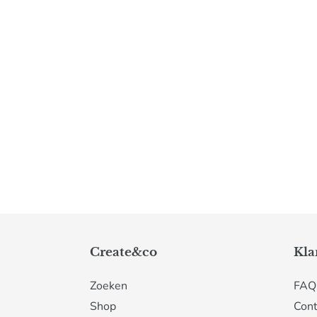
Create&co
Kla
Zoeken
FAQ
Shop
Cont