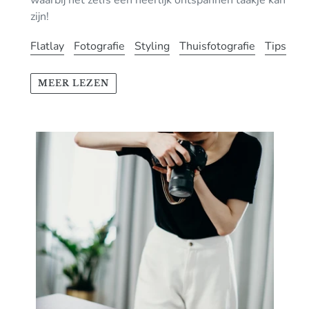
waarbij het zelfs een heerlijk ontspannen taakje kan
zijn!
Flatlay
Fotografie
Styling
Thuisfotografie
Tips
MEER LEZEN